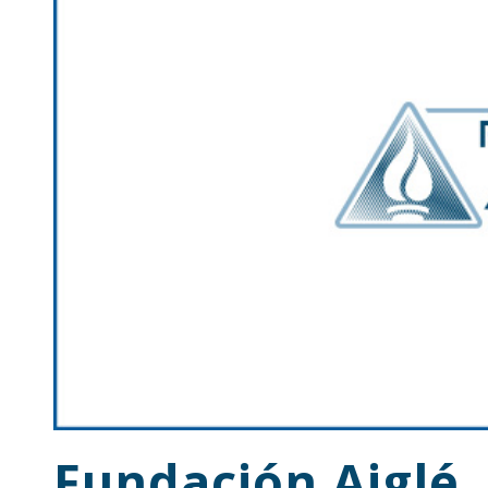
Fundación Aiglé