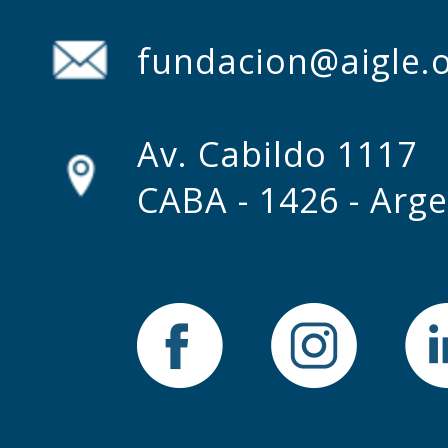
fundacion@aigle.o
Av. Cabildo 1117
CABA - 1426 - Arg